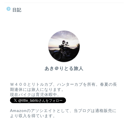
日記
あき＠りとる旅人
Ｗ４００とリトルカブ、ハンターカブを所有。春夏の長
期連休には旅人になります。
現在バイクは育児休暇中。
Amazonのアソシエイトとして、当ブログは適格販売に
より収入を得ています。