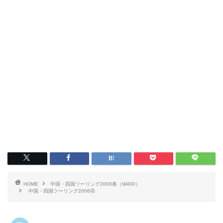
HOME
中国・四国ツーリング2006春（W400）
中国・四国ツーリング2006④