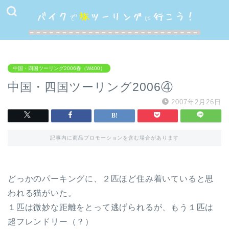
中国・四国ツーリング2006春（W400）
中国・四国ツーリング2006④
2007年2月26日
記事内に商品プロモーションを含む場合があります
どっかのパーキングに、２匹ほど住み着いていると思
われる猫がいた。
１匹は微妙な距離をとって逃げられるが、もう１匹は
超フレンドリー（？）