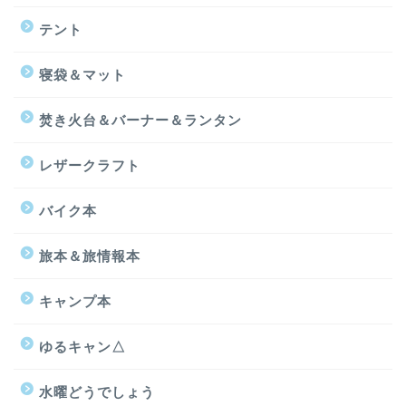
テント
寝袋＆マット
焚き火台＆バーナー＆ランタン
レザークラフト
バイク本
旅本＆旅情報本
キャンプ本
ゆるキャン△
水曜どうでしょう