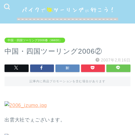
中国・四国ツーリング2006春（W400）
中国・四国ツーリング2006②
2007年2月16日
記事内に商品プロモーションを含む場合があります
出雲大社でぇございます。