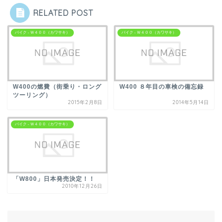
RELATED POST
バイク - Ｗ４００（カワサキ）
バイク - Ｗ４００（カワサキ）
W400の燃費（街乗り・ロング
W400 ８年目の車検の備忘録
ツーリング）
2015年2月8日
2014年5月14日
バイク - Ｗ４００（カワサキ）
「W800」日本発売決定！！
2010年12月26日