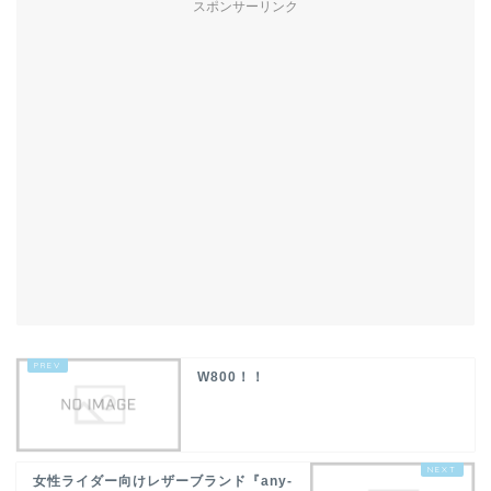
スポンサーリンク
W800！！
女性ライダー向けレザーブランド『any-