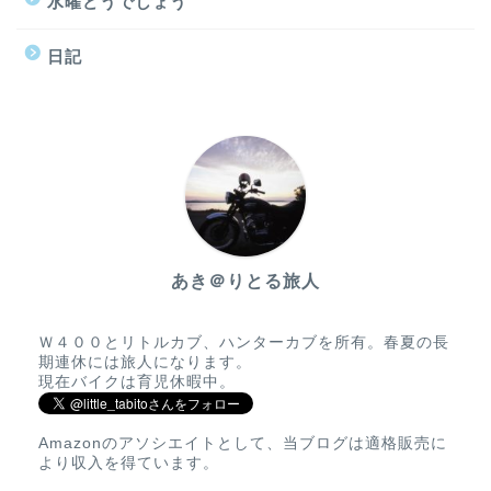
水曜どうでしょう
日記
あき＠りとる旅人
Ｗ４００とリトルカブ、ハンターカブを所有。春夏の長
期連休には旅人になります。
現在バイクは育児休暇中。
Amazonのアソシエイトとして、当ブログは適格販売に
より収入を得ています。