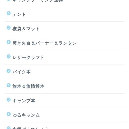
テント
寝袋＆マット
焚き火台＆バーナー＆ランタン
レザークラフト
バイク本
旅本＆旅情報本
キャンプ本
ゆるキャン△