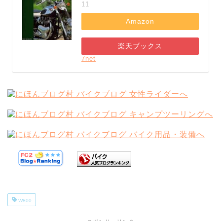
11
Amazon
楽天ブックス
7net
W800