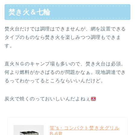
焚き火＆七輪
焚火台だけでは調理はできませんが、網を設置できる
タイプのものなら焚き火を楽しみつつ調理もできま
す。
直火ＮＧのキャンプ場も多いので、焚き火台は必須。
何より燃料がかさばるのが問題かなぁ。現地調達でき
るってわかってるところならいいんだけど。
炭火で焼くのっておいしいんだよねぇ
笑’s・コンパクト焚き火グリル
B-6君