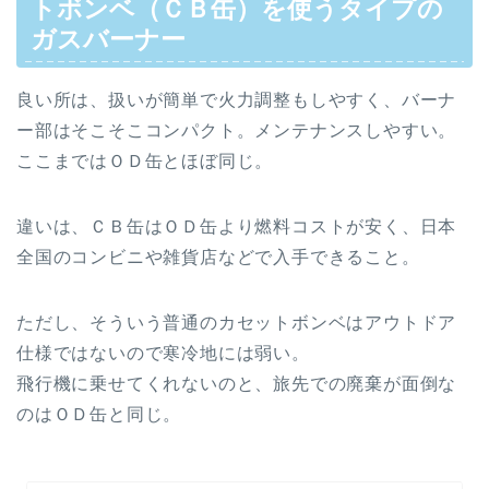
トボンベ（ＣＢ缶）を使うタイプの
ガスバーナー
良い所は、扱いが簡単で火力調整もしやすく、バーナ
ー部はそこそこコンパクト。メンテナンスしやすい。
ここまではＯＤ缶とほぼ同じ。
違いは、ＣＢ缶はＯＤ缶より燃料コストが安く、日本
全国のコンビニや雑貨店などで入手できること。
ただし、そういう普通のカセットボンベはアウトドア
仕様ではないので寒冷地には弱い。
飛行機に乗せてくれないのと、旅先での廃棄が面倒な
のはＯＤ缶と同じ。