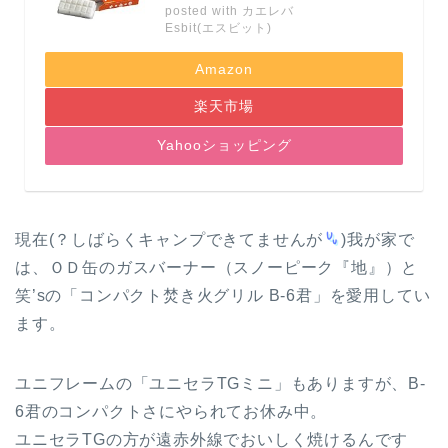
posted with
カエレバ
Esbit(エスビット)
Amazon
楽天市場
Yahooショッピング
現在(？しばらくキャンプできてませんが
)我が家で
は、ＯＤ缶のガスバーナー（スノーピーク『地』）と
笑’sの「コンパクト焚き火グリル B-6君」を愛用してい
ます。
ユニフレームの「ユニセラTGミニ」もありますが、B-
6君のコンパクトさにやられてお休み中。
ユニセラTGの方が遠赤外線でおいしく焼けるんです