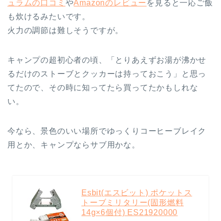
ュラムの口コミ
や
Amazonのレビュー
を見ると一応ご飯
も炊けるみたいです。
火力の調節は難しそうですが。
キャンプの超初心者の頃、「とりあえずお湯が沸かせ
るだけのストーブとクッカーは持っておこう」と思っ
てたので、その時に知ってたら買ってたかもしれな
い。
今なら、景色のいい場所でゆっくりコーヒーブレイク
用とか、キャンプならサブ用かな。
Esbit(エスビット) ポケットス
トーブミリタリー(固形燃料
14g×6個付) ES21920000