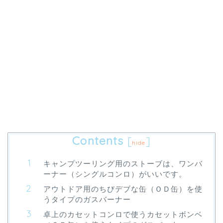
Contents
[
]
hide
キャンプツーリング用のストーブは、ワンバ
ーナー（シングルコンロ）がいいです。
アウトドア用のちびデブな缶（ＯＤ缶）を使
うタイプのガスバーナー
卓上のカセットコンロで使うカセットボンベ