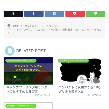
HOME
焚き火台＆バーナー＆ランタン
キャンプツーリングのためのストーブ選び（燃料別編）ガス？ガソリン？それと
も…？
RELATED POST
焚き火台＆バーナー＆ランタン
焚き火台＆バーナー＆ランタン
キャンプツーリング用ランタ
コンパクトに収納できるBBQ
ンのおすすめと選び方
グリル＆焚き火台
2015年4月3日
2017年9月6日
焚き火台＆バーナー＆ランタン