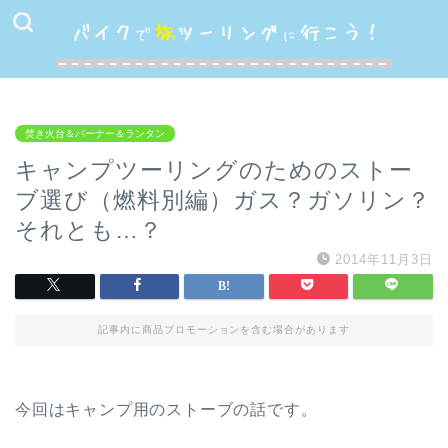
焚き火台＆バーナー＆ランタン
キャンプツーリングのためのストー
ブ選び（燃料別編）ガス？ガソリン？
それとも…？
2014年11月3日
記事内に商品プロモーションを含む場合があります
今回はキャンプ用のストーブの話です。