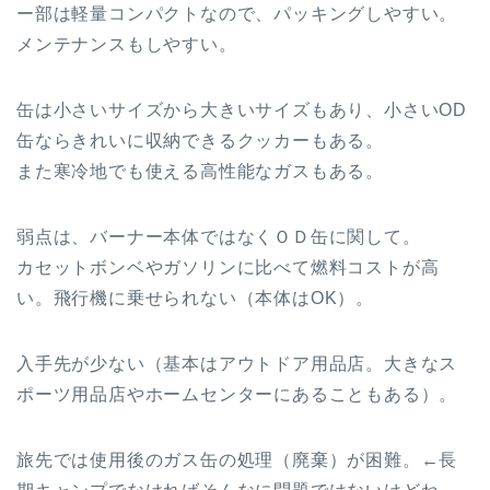
ー部は軽量コンパクトなので、パッキングしやすい。
メンテナンスもしやすい。
缶は小さいサイズから大きいサイズもあり、小さいOD
缶ならきれいに収納できるクッカーもある。
また寒冷地でも使える高性能なガスもある。
弱点は、バーナー本体ではなくＯＤ缶に関して。
カセットボンベやガソリンに比べて燃料コストが高
い。飛行機に乗せられない（本体はOK）。
入手先が少ない（基本はアウトドア用品店。大きなス
ポーツ用品店やホームセンターにあることもある）。
旅先では使用後のガス缶の処理（廃棄）が困難。←長